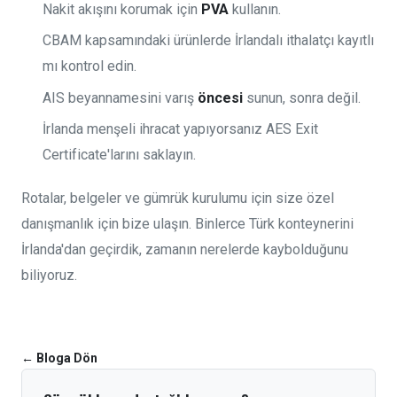
Nakit akışını korumak için
PVA
kullanın.
CBAM kapsamındaki ürünlerde İrlandalı ithalatçı kayıtlı
mı kontrol edin.
AIS beyannamesini varış
öncesi
sunun, sonra değil.
İrlanda menşeli ihracat yapıyorsanız AES Exit
Certificate'larını saklayın.
Rotalar, belgeler ve gümrük kurulumu için size özel
danışmanlık için
bize ulaşın
. Binlerce Türk konteynerini
İrlanda'dan geçirdik, zamanın nerelerde kaybolduğunu
biliyoruz.
←
Bloga Dön