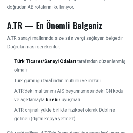
doğrudan AB rotalarını kullanıyor.
A.TR — En Önemli Belgeniz
A.TR sanayi mallarında size sıfır vergi sağlayan belgedir.
Doğrulanması gerekenler:
Türk Ticaret/Sanayi Odaları
tarafından düzenlenmiş
olmalı.
Türk gümrüğü tarafından mühürlü ve imzalı.
A.TR'deki mal tanımı AIS beyannamesindeki CN kodu
ve açıklamayla
birebir
uyuşmalı.
A.TR orijinali yükle birlikte fiziksel olarak Dublin'e
gelmeli (dijital kopya yetmez).