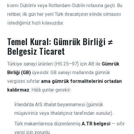
kısmı Dublin'e veya Rotterdam-Dublin rotasına geçti. Bu
rehber, ilk gün her yeni Türk ihracatçının elinde olmasını
istediğimiz hızlı kılavuzdur.
Temel Kural: Gümrük Birliği ≠
Belgesiz Ticaret
Türkiye sanayi ürünleri (HS 25–97) için AB ile
Gümrük
Birliği (GB)
üyesidir. GB sanayi mallarında gümrük
vergisini sıfırlar
ama gümrük formalitelerini ortadan
kaldırmaz
. Hâlâ şunlar gerekir:
İrlanda'da AIS ithalat beyannamesi (gümrük
müşaviriniz veya ithalatçınız tarafından sunulur).
Türk makamlarınca düzenlenmiş
A.TR belgesi
— sıfır
vergi için zorunlu.