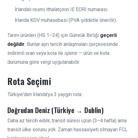
İrlandalı resmi ithalatçının IE EORI numarası.
İrlanda KDV muhasebesi (PVA şiddetle önerilir).
Tarım ürünleri (HS 1–24) için Gümrük Birliği
geçerli
değildir
. Bunlar ayrı tercih anlaşmaları çerçevesinde
indirimli oran veya kota ile işlenir — ürün ve kota
durumuna göre vergi uygulanabilir.
Rota Seçimi
Türkiye'den İrlanda'ya 3 yaygın rota:
Doğrudan Deniz (Türkiye → Dublin)
Daha az tercih edilir, transit süresi uzun (3–4 hafta) ama
transit ülke sorunu yok. Zaman hassasiyeti olmayan FCL