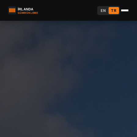
EN
TR