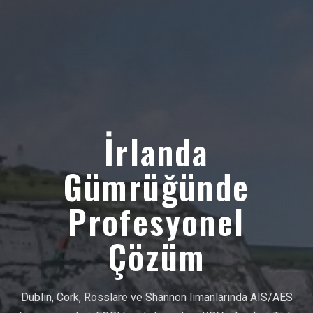
İrlanda
Gümrüğünde
Profesyonel
Çözüm
Dublin, Cork, Rosslare ve Shannon limanlarında AIS/AES