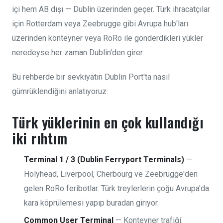
içi hem AB dışı — Dublin üzerinden geçer. Türk ihracatçılar
için Rotterdam veya Zeebrugge gibi Avrupa hub'ları
üzerinden konteyner veya RoRo ile gönderdikleri yükler
neredeyse her zaman Dublin'den girer.
Bu rehberde bir sevkiyatın Dublin Port'ta nasıl
gümrüklendiğini anlatıyoruz.
Türk yüklerinin en çok kullandığı
iki rıhtım
Terminal 1 / 3 (Dublin Ferryport Terminals)
—
Holyhead, Liverpool, Cherbourg ve Zeebrugge'den
gelen RoRo feribotlar. Türk treylerlerin çoğu Avrupa'da
kara köprülemesi yapıp buradan giriyor.
Common User Terminal
— Konteyner trafiği.