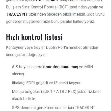
Bu işlem Sınır Kontrol Postası (BCP) tarafından yapılır ve
TRACES NT
üzerinden önceden bildirilmelidir. Gıda ürünü
gönderen müşterilerimize bunu paralel hallediyoruz.
Hızlı kontrol listesi
Konteyner veya treyler Dublin Port'a hareket etmeden
önce şunları doğrulayın:
AIS beyannamesi
önceden sunulmuş
ve MRN
alınmış.
İthalatçı EORI geçerli ve IE öneki taşıyor.
Menşe belgeleri (EUR.1 / A.TR / REX) yükle fiziksel
olarak birlikte.
SPS denetimi gerektiren ürünler için TRACES NT