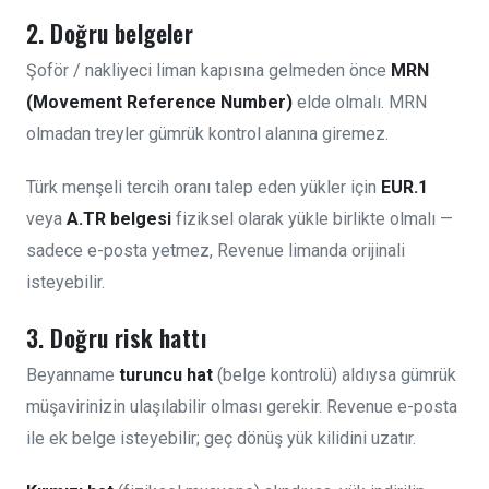
2. Doğru belgeler
Şoför / nakliyeci liman kapısına gelmeden önce
MRN
(Movement Reference Number)
elde olmalı. MRN
olmadan treyler gümrük kontrol alanına giremez.
Türk menşeli tercih oranı talep eden yükler için
EUR.1
veya
A.TR belgesi
fiziksel olarak yükle birlikte olmalı —
sadece e-posta yetmez, Revenue limanda orijinali
isteyebilir.
3. Doğru risk hattı
Beyanname
turuncu hat
(belge kontrolü) aldıysa gümrük
müşavirinizin ulaşılabilir olması gerekir. Revenue e-posta
ile ek belge isteyebilir; geç dönüş yük kilidini uzatır.