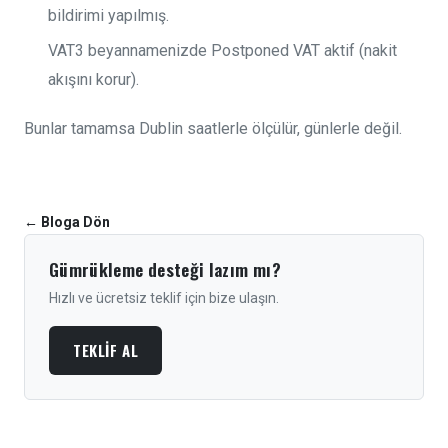
bildirimi yapılmış.
VAT3 beyannamenizde Postponed VAT aktif (nakit
akışını korur).
Bunlar tamamsa Dublin saatlerle ölçülür, günlerle değil.
←
Bloga Dön
Gümrükleme desteği lazım mı?
Hızlı ve ücretsiz teklif için bize ulaşın.
TEKLIF AL