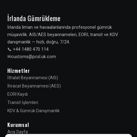
İrlanda Gümrükleme
İrlanda liman ve havaalanlarında profesyonel gümrük
müşavirlik. AIS/AES beyannameleri, EORI, transit ve KDV
danışmanlık — hızlı, doğru, 7/24.
📞 +44 1480 470 114
✉
Hizmetler
İthalat Beyannamesi (AIS)
İhracat Beyannamesi (AES)
EORI Kaydı
Transit İşlemleri
KDV & Gümrük Danışmanlık
Kurumsal
Ana Sayfa